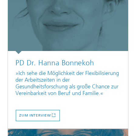
PD Dr. Hanna Bonnekoh
»Ich sehe die Möglichkeit der Flexibilisierung
der Arbeitszeiten in der
Gesundheitsforschung als große Chance zur
Vereinbarkeit von Beruf und Familie.«
ZUM INTERVIEW