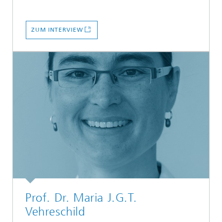
ZUM INTERVIEW
Prof. Dr. Maria J.G.T.
Vehreschild