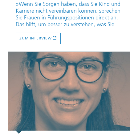
»Wenn Sie Sorgen haben, dass Sie Kind und
Karriere nicht vereinbaren können, sprechen
Sie Frauen in Führungspositionen direkt an.
Das hilft, um besser zu verstehen, was Sie...
ZUM INTERVIEW