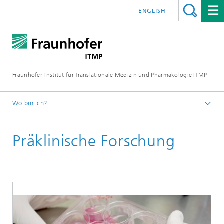
ENGLISH
Fraunhofer-Institut für Translationale Medizin und Pharmakologie ITMP
Wo bin ich?
Fraunhofer ITMP
Präklinische Forschung
Institut
Standorte
Standort Göttingen