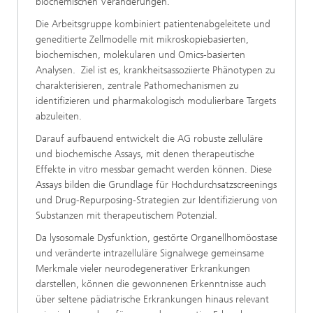
biochemischen Veränderungen.
Die Arbeitsgruppe kombiniert patientenabgeleitete und
geneditierte Zellmodelle mit mikroskopiebasierten,
biochemischen, molekularen und Omics-basierten
Analysen. Ziel ist es, krankheitsassoziierte Phänotypen zu
charakterisieren, zentrale Pathomechanismen zu
identifizieren und pharmakologisch modulierbare Targets
abzuleiten.
Darauf aufbauend entwickelt die AG robuste zelluläre
und biochemische Assays, mit denen therapeutische
Effekte in vitro messbar gemacht werden können. Diese
Assays bilden die Grundlage für Hochdurchsatzscreenings
und Drug-Repurposing-Strategien zur Identifizierung von
Substanzen mit therapeutischem Potenzial.
Da lysosomale Dysfunktion, gestörte Organellhomöostase
und veränderte intrazelluläre Signalwege gemeinsame
Merkmale vieler neurodegenerativer Erkrankungen
darstellen, können die gewonnenen Erkenntnisse auch
über seltene pädiatrische Erkrankungen hinaus relevant