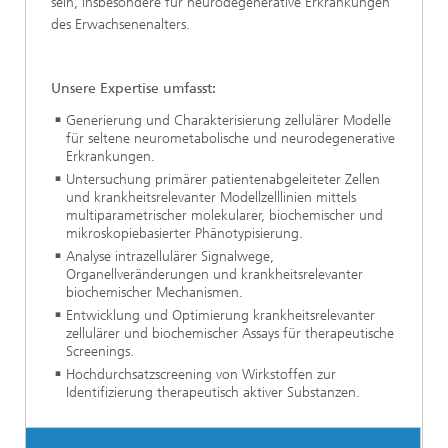
sein, insbesondere für neurodegenerative Erkrankungen
des Erwachsenenalters.
Unsere Expertise umfasst:
Generierung und Charakterisierung zellulärer Modelle
für seltene neurometabolische und neurodegenerative
Erkrankungen.
Untersuchung primärer patientenabgeleiteter Zellen
und krankheitsrelevanter Modellzelllinien mittels
multiparametrischer molekularer, biochemischer und
mikroskopiebasierter Phänotypisierung.
Analyse intrazellulärer Signalwege,
Organellveränderungen und krankheitsrelevanter
biochemischer Mechanismen.
Entwicklung und Optimierung krankheitsrelevanter
zellulärer und biochemischer Assays für therapeutische
Screenings.
Hochdurchsatzscreening von Wirkstoffen zur
Identifizierung therapeutisch aktiver Substanzen.