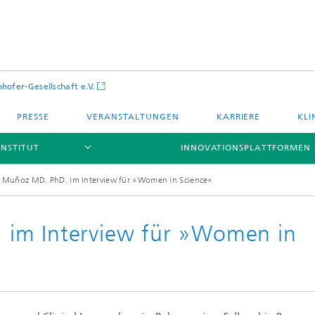
hofer-Gesellschaft e.V.
PRESSE
VERANSTALTUNGEN
KARRIERE
KLI
INSTITUT
INNOVATIONSPLATTFORMEN
 Muñoz MD. PhD. im Interview für »Women in Science«
im Interview für »Women in