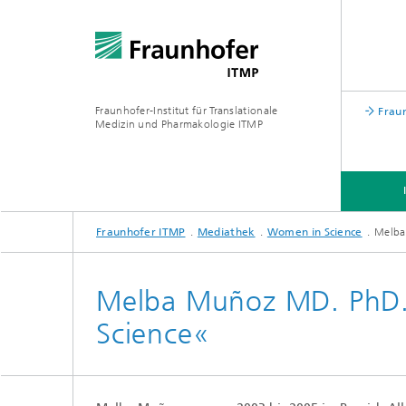
Fraunhofer-Institut für Translationale
Fraun
Medizin und Pharmakologie ITMP
Fraunhofer ITMP
Mediathek
Women in Science
Melba
INSTITUT
MEDIATHEK
Melba Muñoz MD. PhD. 
Science«