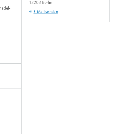
12203 Berlin
nadel-
E-Mail senden