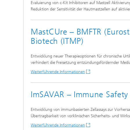
Evaluierung von c-Kit Inhibitoren auf Mastzell Aktivierung 
Reduktion der Sensitivität der Hautmastzellen auf aktivi
MastCUre – BMFTR (Eurosta
Biotech (ITMP)
Entwicklung neuer Therapieoptionen für chronische Urtik
verhindert die Freisetzung entzündungsfördernder Media
Weiterführende Informationen
ImSAVAR – Immune Safety 
Entwicklung von immunbasierten Zellassays zur Vorhersag
Übertragbarkeit von vorklinischen Sicherheits- und Wi
Weiterführende Informationen