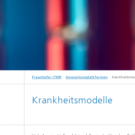
Fraunhofer ITMP
Innovationsplattformen
Krankheitsmo
Krankheitsmodelle