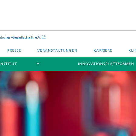
hofer-Gesellschaft e.V.
PRESSE
VERANSTALTUNGEN
KARRIERE
KLI
INSTITUT
INNOVATIONSPLATTFORMEN