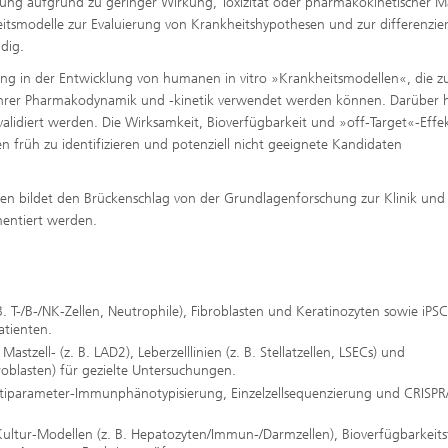
rüfung aufgrund zu geringer Wirkung, Toxizität oder pharmakokinetischer 
heitsmodelle zur Evaluierung von Krankheitshypothesen und zur differenzie
dig.
rung in der Entwicklung von humanen in vitro »Krankheitsmodellen«, die z
h ihrer Pharmakodynamik und -kinetik verwendet werden können. Darüber 
validiert werden. Die Wirksamkeit, Bioverfügbarkeit und »off-Target«-Effe
 früh zu identifizieren und potenziell nicht geeignete Kandidaten
en bildet den Brückenschlag von der Grundlagenforschung zur Klinik und
entiert werden.
 T-/B-/NK-Zellen, Neutrophile), Fibroblasten und Keratinozyten sowie iPSC
tienten.
astzell- (z. B. LAD2), Leberzelllinien (z. B. Stellatzellen, LSECs) und
roblasten) für gezielte Untersuchungen.
parameter-Immunphänotypisierung, Einzelzellsequenzierung und CRISPR
tur-Modellen (z. B. Hepatozyten/Immun-/Darmzellen), Bioverfügbarkeitst