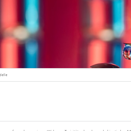
delle