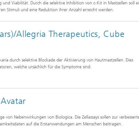
und Viabilität. Durch die selektive Inhibition von c-Kit in Mastzellen soll e
eren Stimuli und eine Reduktion ihrer Anzahl erreicht werden.
rs)/Allegria Therapeutics, Cube
aria durch selektive Blockade der Aktivierung von Hautmastzellen. Dies
toren, welche ursächlich für die Symptome sind.
Avatar
e von Nebenwirkungen von Biologica. Die Zellassays sollen zur verbessert
rksamkeitsdaten auf die Erstanwendungen am Menschen beitragen.